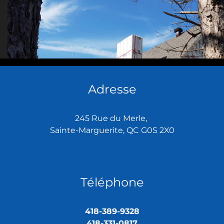
Adresse
245 Rue du Merle,
Sainte-Marguerite, QC G0S 2X0
Téléphone
418-389-9328
418-331-0817