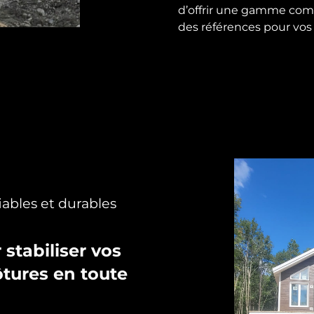
d’offrir une gamme compl
des références pour vos 
iables et durables
 stabiliser vos
ôtures en toute