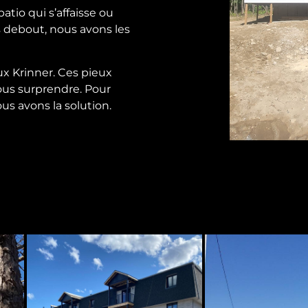
tio qui s’affaisse ou
 debout, nous avons les
x Krinner. Ces pieux
vous surprendre. Pour
ous avons la solution.