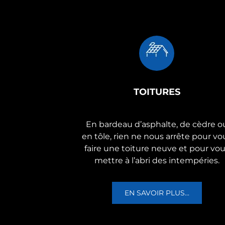
TOITURES
En bardeau d’asphalte, de cèdre o
en tôle, rien ne nous arrête pour vo
faire une toiture neuve et pour vo
mettre à l’abri des intempéries.
EN SAVOIR PLUS...