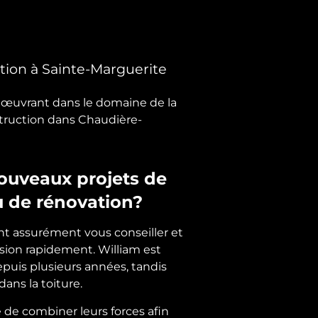
tion à Sainte-Marguerite
e œuvrant dans le domaine de la
struction dans Chaudière-
ouveaux projets de
u de rénovation?
nt assurément vous conseiller et
sion rapidement. William est
puis plusieurs années, tandis
 dans la toiture.
 de combiner leurs forces afin