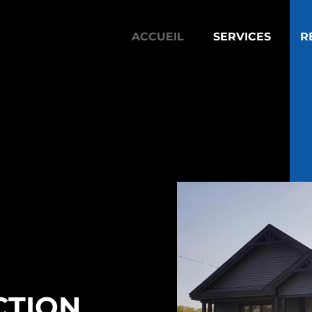
ACCUEIL
SERVICES
R
CTION