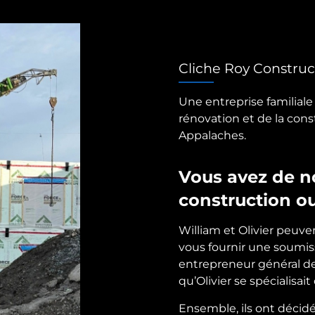
Cliche Roy Construc
Une entreprise familial
rénovation et de la con
Appalaches.
Vous avez de n
construction o
William et Olivier peuve
vous fournir une soumis
entrepreneur général de
qu’Olivier se spécialisait
Ensemble, ils ont décidé