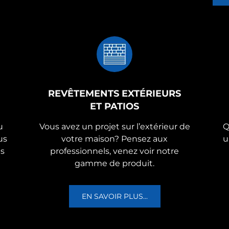
REVÊTEMENTS EXTÉRIEURS
ET PATIOS
u
Vous avez un projet sur l’extérieur de
Q
us
votre maison? Pensez aux
u
us
professionnels, venez voir notre
gamme de produit.
EN SAVOIR PLUS...