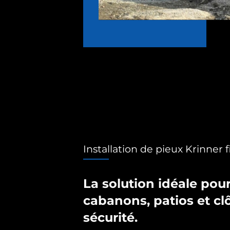
Installation de pieux Krinner f
La solution idéale pour
cabanons, patios et cl
sécurité.