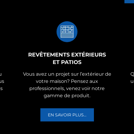
REVÊTEMENTS EXTÉRIEURS
ET PATIOS
u
Vous avez un projet sur l’extérieur de
Q
us
votre maison? Pensez aux
u
us
professionnels, venez voir notre
gamme de produit.
EN SAVOIR PLUS...