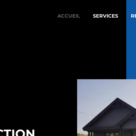
ACCUEIL
SERVICES
R
CTION