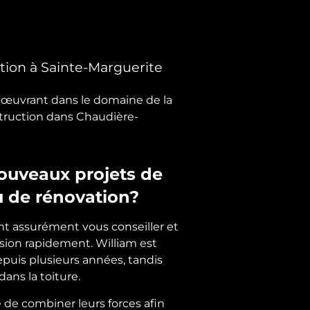
tion à Sainte-Marguerite
e œuvrant dans le domaine de la
struction dans Chaudière-
ouveaux projets de
u de rénovation?
nt assurément vous conseiller et
sion rapidement. William est
puis plusieurs années, tandis
 dans la toiture.
 de combiner leurs forces afin