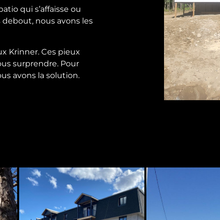
tio qui s’affaisse ou
 debout, nous avons les
x Krinner. Ces pieux
vous surprendre. Pour
ous avons la solution.