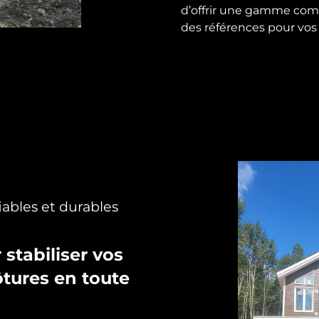
d’offrir une gamme compl
des références pour vos 
iables et durables
 stabiliser vos
ôtures en toute