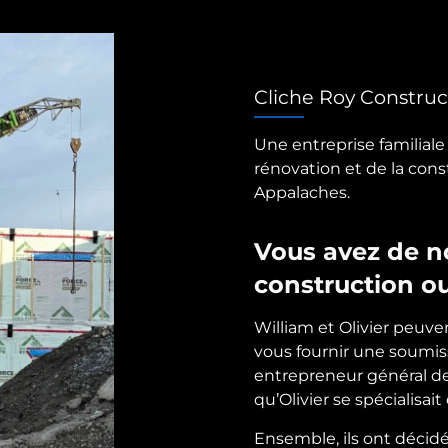
Cliche Roy Construc
Une entreprise familial
rénovation et de la con
Appalaches.
Vous avez de n
construction o
William et Olivier peuve
vous fournir une soumis
entrepreneur général de
qu’Olivier se spécialisait
Ensemble, ils ont décidé