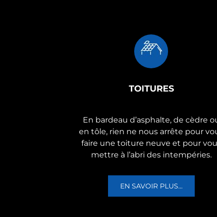
TOITURES
En bardeau d’asphalte, de cèdre o
en tôle, rien ne nous arrête pour vo
faire une toiture neuve et pour vo
mettre à l’abri des intempéries.
EN SAVOIR PLUS...