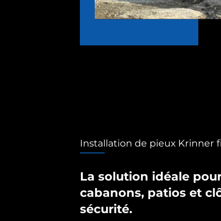
Installation de pieux Krinner f
La solution idéale pour
cabanons, patios et cl
sécurité.