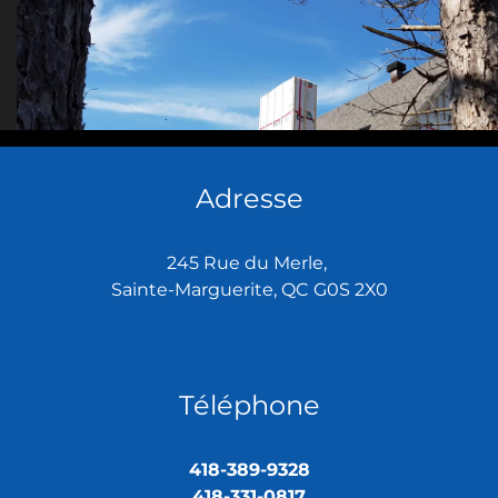
Adresse
245 Rue du Merle,
Sainte-Marguerite, QC G0S 2X0
Téléphone
418-389-9328
418-331-0817