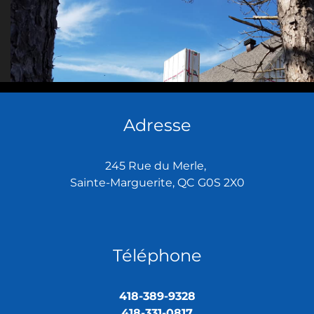
Adresse
245 Rue du Merle,
Sainte-Marguerite, QC G0S 2X0
Téléphone
418-389-9328
418-331-0817