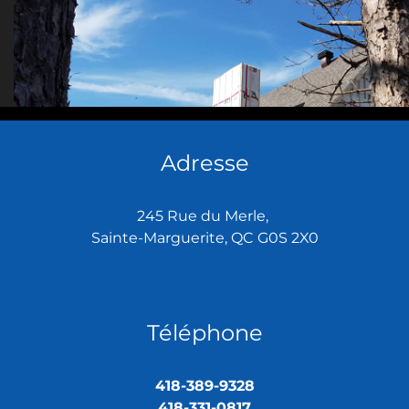
Adresse
245 Rue du Merle,
Sainte-Marguerite, QC G0S 2X0
Téléphone
418-389-9328
418-331-0817