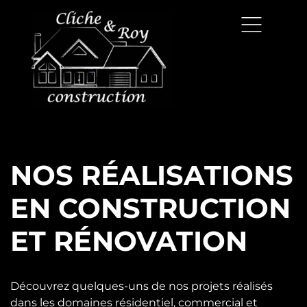
NOS RÉALISATIONS
EN CONSTRUCTION
ET RÉNOVATION
Découvrez quelques-uns de nos projets réalisés
dans les domaines résidentiel, commercial et