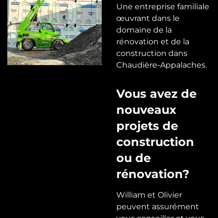
Une entreprise familiale
œuvrant dans le
domaine de la
rénovation et de la
construction dans
Chaudière-Appalaches.
Vous avez de
nouveaux
projets de
construction
ou de
rénovation?
William et Olivier
peuvent assurément