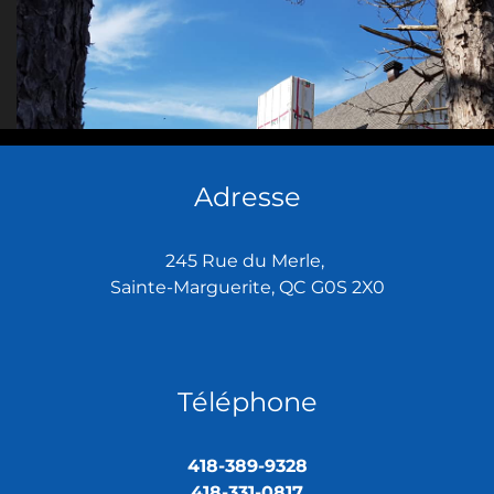
Adresse
245 Rue du Merle,
Sainte-Marguerite, QC G0S 2X0
Téléphone
418-389-9328
418-331-0817