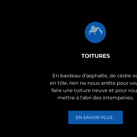
TOITURES
En bardeau d’asphalte, de cèdre o
en tôle, rien ne nous arrête pour vo
faire une toiture neuve et pour vo
mettre à l’abri des intempéries.
EN SAVOIR PLUS...