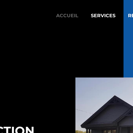
ACCUEIL
SERVICES
R
CTION