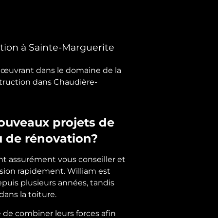
tion à Sainte-Marguerite
e œuvrant dans le domaine de la
struction dans Chaudière-
ouveaux projets de
u de rénovation?
nt assurément vous conseiller et
sion rapidement. William est
puis plusieurs années, tandis
 dans la toiture.
 de combiner leurs forces afin