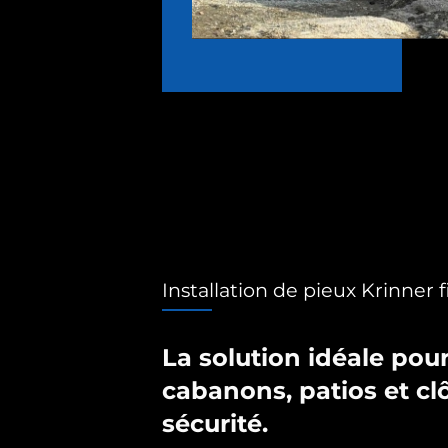
Installation de pieux Krinner f
La solution idéale pour
cabanons, patios et cl
sécurité.