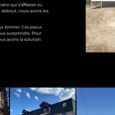
tio qui s’affaisse ou
 debout, nous avons les
x Krinner. Ces pieux
vous surprendre. Pour
ous avons la solution.