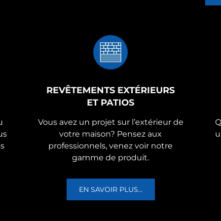
REVÊTEMENTS EXTÉRIEURS
ET PATIOS
u
Vous avez un projet sur l’extérieur de
Q
us
votre maison? Pensez aux
u
us
professionnels, venez voir notre
gamme de produit.
EN SAVOIR PLUS...