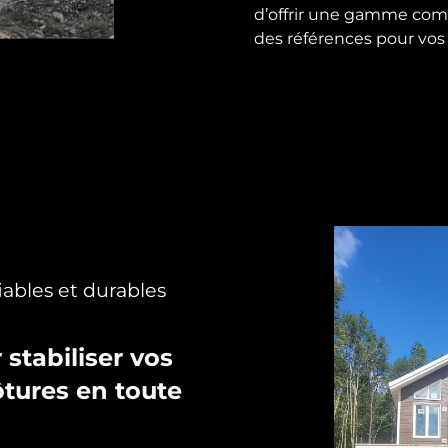
d’offrir une gamme compl
des références pour vos 
iables et durables
 stabiliser vos
ôtures en toute