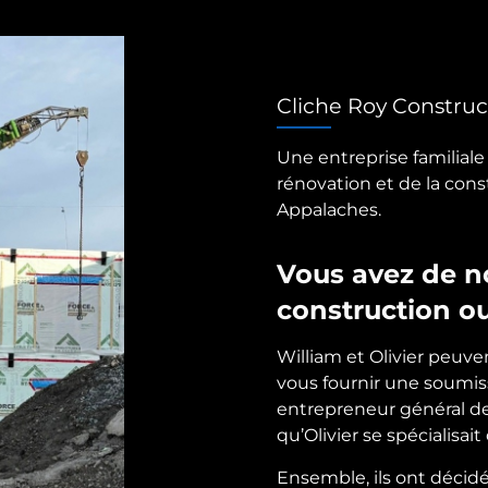
Cliche Roy Construc
Une entreprise familial
rénovation et de la con
Appalaches.
Vous avez de n
construction o
William et Olivier peuve
vous fournir une soumis
entrepreneur général de
qu’Olivier se spécialisait
Ensemble, ils ont décidé