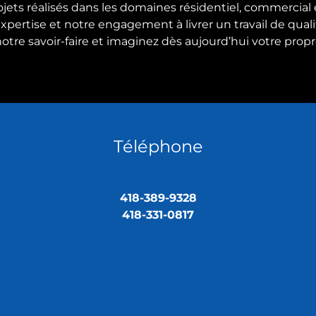
ts réalisés dans les domaines résidentiel, commercial e
 expertise et notre engagement à livrer un travail de qu
otre savoir-faire et imaginez dès aujourd’hui votre propr
Téléphone
418-389-9328
418-331-0817