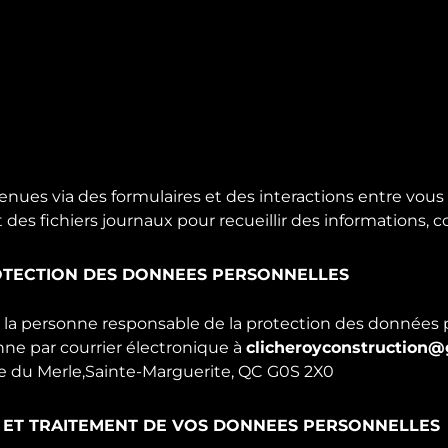
ues via des formulaires et des interactions entre vous e
des fichiers journaux pour recueillir des informations, 
ROTECTION DES DONNEES PERSONNELLES
 la personne responsable de la protection des données p
ne par courrier électronique à
clicheroyconstruction
Rue du Merle,Sainte-Marguerite, QC G0S 2X0
 ET TRAITEMENT DE VOS DONNEES PERSONNELLES