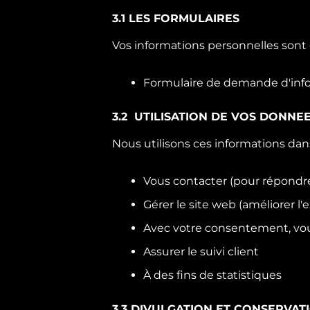
3.1 LES FORMULAIRES
Vos informations personnelles sont c
Formulaire de demande d'inf
3.2 UTILISATION DE VOS DONNE
Nous utilisons ces informations dans
Vous contacter (pour répond
Gérer le site web (améliorer l'
Avec votre consentement, vous
Assurer le suivi client
À des fins de statistiques
3.3 DIVULGATION ET CONSERVA