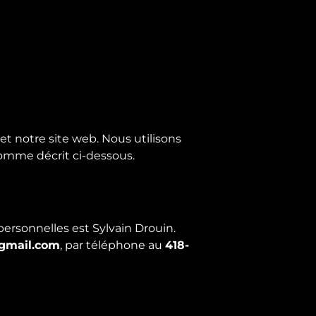
t notre site web. Nous utilisons
comme décrit ci-dessous.
ersonnelles est Sylvain Drouin.
@gmail.com
, par téléphone au
418-