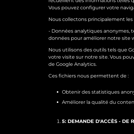
recueillent des informations telles q
Vous pouvez configurer votre navigat
Nous collectons principalement les
- Données analytiques anonymes, tel
données pour améliorer notre site 
Nous utilisons des outils tels que G
votre visite sur notre site. Vous pou
de Google Analytics.
Ces fichiers nous permettent de :
Obtenir des statistiques anony
Améliorer la qualité du conte
5: DEMANDE D'ACCÈS - DE 