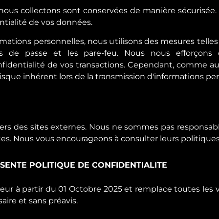
nous collectons sont conservées de manière sécurisée. 
ntialité de vos données.
ormations personnelles, nous utilisons des mesures telles
ots de passe et les pare-feu. Nous nous efforçons 
onfidentialité de vos transactions. Cependant, comme a
 risque inhérent lors de la transmission d'informations pe
 vers des sites externes. Nous ne sommes pas responsa
tes. Nous vous encourageons à consulter leurs politiques
ESENTE POLITIQUE DE CONFIDENTIALITE
eur à partir du 01 Octobre 2025 et remplace toutes les ve
aire et sans préavis.