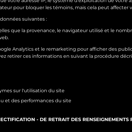
ue votre adresse IP, le système d'exploitation de votre a
eur pour bloquer les témoins, mais cela peut affecter vo
 données suivantes :
les que la provenance, le navigateur utilisé et le nombr
web.
oogle Analytics et le remarketing pour afficher des public
vez retirer ces informations en suivant la procédure décri
mes sur l'utilisation du site
nu et des performances du site
RECTIFICATION - DE RETRAIT DES RENSEIGNEMENT