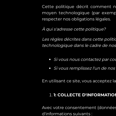
Cette politique décrit comment n
moyen technologique (par exemple,
respecter nos obligations légales.
À qui s'adresse cette politique?
Les règles décrites dans cette pol
technologique dans le cadre de nos a
Si vous nous contactez par cour
Si vous remplissez l'un de nos
En utilisant ce site, vous acceptez l
1: COLLECTE D'INFORMATI
Avec votre consentement (données fo
d'informations suivants :