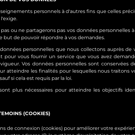
ignements personnels à d'autres fins que celles précisée
l'exige.
pas ou ne partagerons pas vos données personnelles à de
 le but de pouvoir répondre à vos demandes.
données personnelles que nous collectons auprès de 
t pour vous fournir un service que vous avez demandé
n vigueur. Vos données personnelles sont conservées de
 atteindre les finalités pour lesquelles nous traitons vo
uf si cela est requis par la loi.
nt plus nécessaires pour atteindre les objectifs ident
TEMOINS (COOKIES)
oins de connexion (cookies) pour améliorer votre expéri