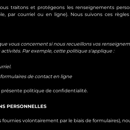
ous traitons et protégeons les renseignements perso
 par courriel ou en ligne). Nous suivons ces règles
itique vous concernent si nous recueillons vos renseign
ctivités. Par exemple, cette politique s'applique :
riel.
 formulaires de contact en ligne
a présente politique de confidentialité.
ONS PERSONNELLES
urnies volontairement par le biais de formulaires), nou