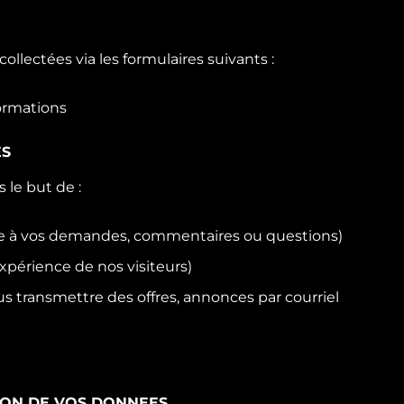
ollectées via les formulaires suivants :
ormations
ES
 le but de :
re à vos demandes, commentaires ou questions)
expérience de nos visiteurs)
 transmettre des offres, annonces par courriel
TION DE VOS DONNEES