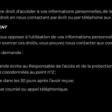
droit d'accéder à vos informations personnelles, de les 
roit en nous contactant par écrit ou par téléphone aux 
ENT
ous opposer à l'utilisation de vos informations personnelle
 exercer ces droits, vous pouvez nous contacter aux coo
ne demande :
de écrite au Responsable de l’accès et de la protecti
s coordonnées au point n°2
;
dans les 30 jours après l’avoir reçue;
ar courriel ou appel téléphonique.