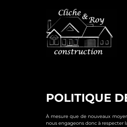
POLITIQUE D
À mesure que de nouveaux moyens d
nous engageons donc à respecter la