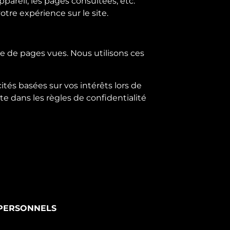
ppareil, les pages consultées, etc.
tre expérience sur le site.
e de pages vues. Nous utilisons ces
ités basées sur vos intérêts lors de
te dans les règles de confidentialité
S PERSONNELS